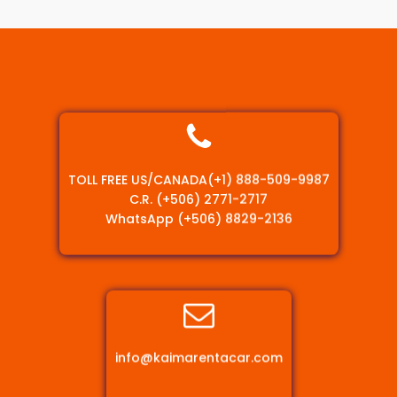
TOLL FREE US/CANADA
(+1) 888-509-9987
C.R.
(+506) 2771-2717
WhatsApp
(+506) 8829-2136
info@kaimarentacar.com