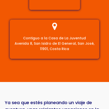
Contiguo a la Casa de La Juventud
Avenida 8, San Isidro de El General, San José,
11901, Costa Rica
Ya sea que estés planeando un viaje de