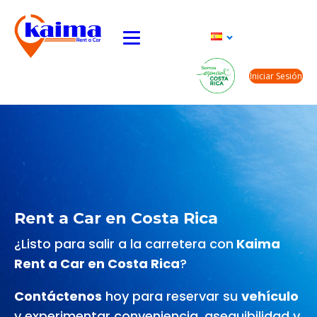
Iniciar Sesión
Rent a Car en Costa Rica
¿Listo para salir a la carretera con
Kaima
Rent a Car en Costa Rica
?
Contáctenos
hoy para reservar su
vehículo
y experimentar conveniencia, asequibilidad y