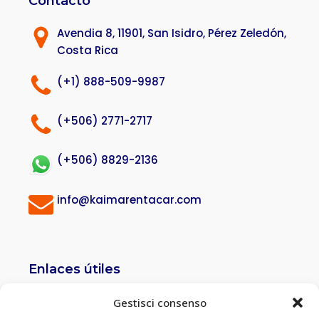
Contacto
Avendia 8, 11901, San Isidro, Pérez Zeledón,
Costa Rica
(+1) 888-509-9987
(+506) 2771-2717
(+506) 8829-2136
info@kaimarentacar.com
Enlaces útiles
Política de privacidad
Gestisci consenso