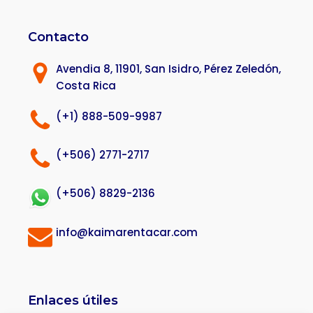
Contacto
Avendia 8, 11901, San Isidro, Pérez Zeledón,
Costa Rica
(+1) 888-509-9987
(+506) 2771-2717
(+506) 8829-2136
info@kaimarentacar.com
Enlaces útiles