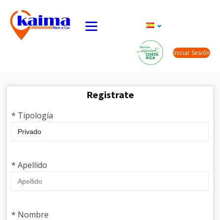
Iniciar Sesión
Registrate
* Tipología
* Apellido
* Nombre