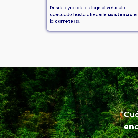
Desde ayudarle a elegir el vehículo
adecuado hasta ofrecerle
asistencia
e
la
carretera.
Cué
enc