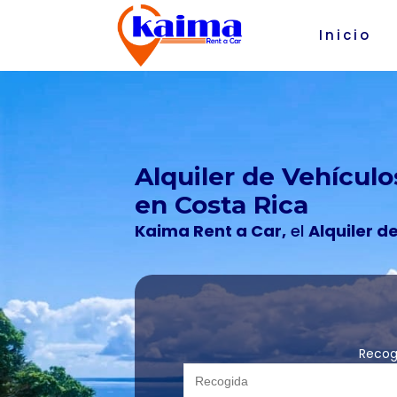
Inicio
Alquiler de Vehículo
en Costa Rica
Kaima Rent a Car,
el
Alquiler d
Recog